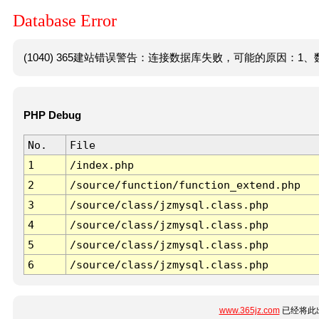
Database Error
(1040) 365建站错误警告：连接数据库失败，可能的原因：1、数
PHP Debug
No.
File
1
/index.php
2
/source/function/function_extend.php
3
/source/class/jzmysql.class.php
4
/source/class/jzmysql.class.php
5
/source/class/jzmysql.class.php
6
/source/class/jzmysql.class.php
www.365jz.com
已经将此