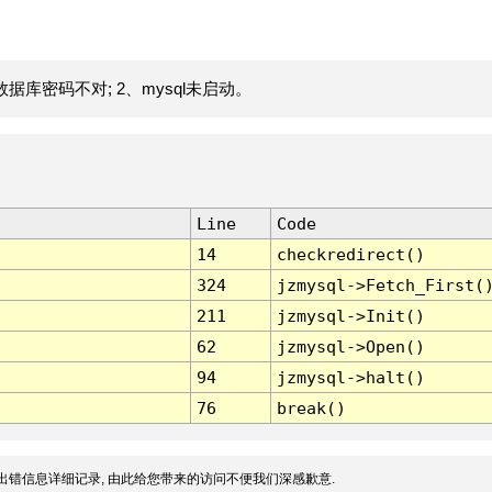
据库密码不对; 2、mysql未启动。
Line
Code
14
checkredirect()
324
jzmysql->Fetch_First(
211
jzmysql->Init()
62
jzmysql->Open()
94
jzmysql->halt()
76
break()
出错信息详细记录, 由此给您带来的访问不便我们深感歉意.