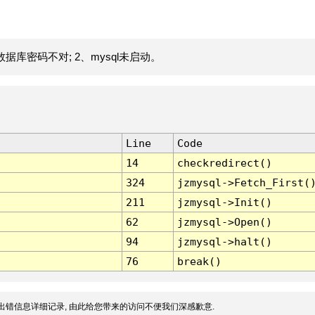
据库密码不对; 2、mysql未启动。
Line
Code
14
checkredirect()
324
jzmysql->Fetch_First(
211
jzmysql->Init()
62
jzmysql->Open()
94
jzmysql->halt()
76
break()
出错信息详细记录, 由此给您带来的访问不便我们深感歉意.