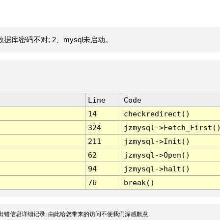
据库密码不对; 2、mysql未启动。
Line
Code
14
checkredirect()
324
jzmysql->Fetch_First(
211
jzmysql->Init()
62
jzmysql->Open()
94
jzmysql->halt()
76
break()
出错信息详细记录, 由此给您带来的访问不便我们深感歉意.