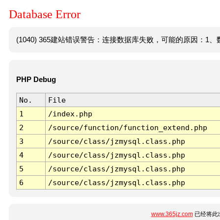
Database Error
(1040) 365建站错误警告：连接数据库失败，可能的原因：1、数
PHP Debug
No.
File
1
/index.php
2
/source/function/function_extend.php
3
/source/class/jzmysql.class.php
4
/source/class/jzmysql.class.php
5
/source/class/jzmysql.class.php
6
/source/class/jzmysql.class.php
www.365jz.com
已经将此