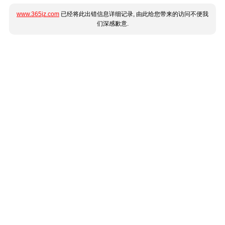
www.365jz.com
已经将此出错信息详细记录, 由此给您带来的访问不便我
们深感歉意.