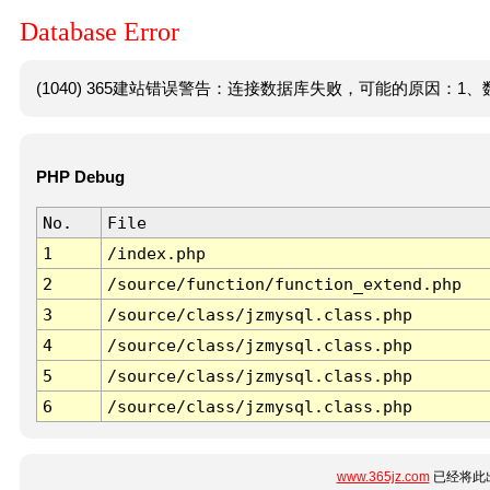
Database Error
(1040) 365建站错误警告：连接数据库失败，可能的原因：1、数
PHP Debug
No.
File
1
/index.php
2
/source/function/function_extend.php
3
/source/class/jzmysql.class.php
4
/source/class/jzmysql.class.php
5
/source/class/jzmysql.class.php
6
/source/class/jzmysql.class.php
www.365jz.com
已经将此