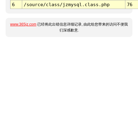
6
/source/class/jzmysql.class.php
76
www.365jz.com
已经将此出错信息详细记录, 由此给您带来的访问不便我
们深感歉意.