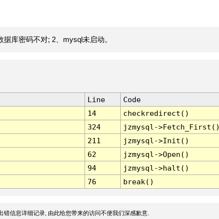
据库密码不对; 2、mysql未启动。
Line
Code
14
checkredirect()
324
jzmysql->Fetch_First(
211
jzmysql->Init()
62
jzmysql->Open()
94
jzmysql->halt()
76
break()
出错信息详细记录, 由此给您带来的访问不便我们深感歉意.