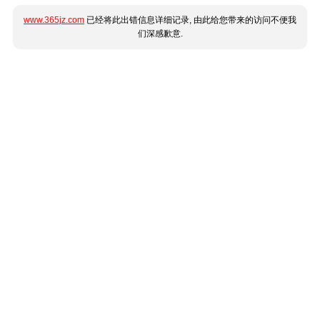
www.365jz.com
已经将此出错信息详细记录, 由此给您带来的访问不便我
们深感歉意.