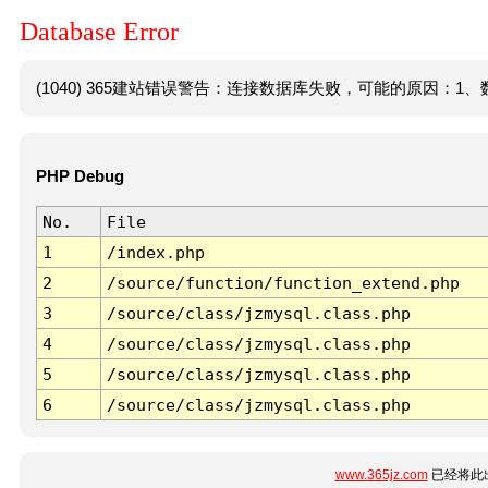
Database Error
(1040) 365建站错误警告：连接数据库失败，可能的原因：1、数
PHP Debug
No.
File
1
/index.php
2
/source/function/function_extend.php
3
/source/class/jzmysql.class.php
4
/source/class/jzmysql.class.php
5
/source/class/jzmysql.class.php
6
/source/class/jzmysql.class.php
www.365jz.com
已经将此