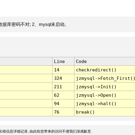
据库密码不对; 2、mysql未启动。
Line
Code
14
checkredirect()
324
jzmysql->Fetch_First(
211
jzmysql->Init()
62
jzmysql->Open()
94
jzmysql->halt()
76
break()
出错信息详细记录, 由此给您带来的访问不便我们深感歉意.