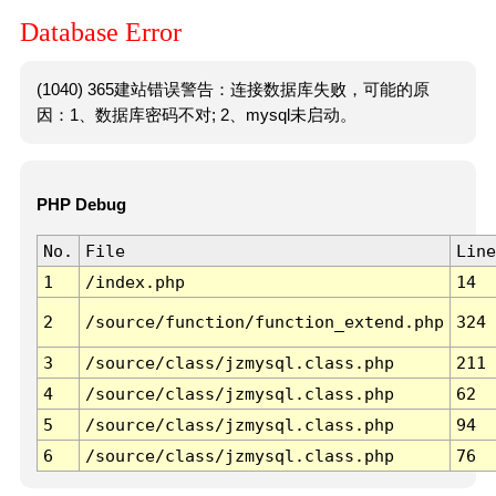
Database Error
(1040) 365建站错误警告：连接数据库失败，可能的原
因：1、数据库密码不对; 2、mysql未启动。
PHP Debug
No.
File
Line
1
/index.php
14
2
/source/function/function_extend.php
324
3
/source/class/jzmysql.class.php
211
4
/source/class/jzmysql.class.php
62
5
/source/class/jzmysql.class.php
94
6
/source/class/jzmysql.class.php
76