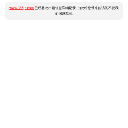
www.365jz.com
已经将此出错信息详细记录, 由此给您带来的访问不便我
们深感歉意.