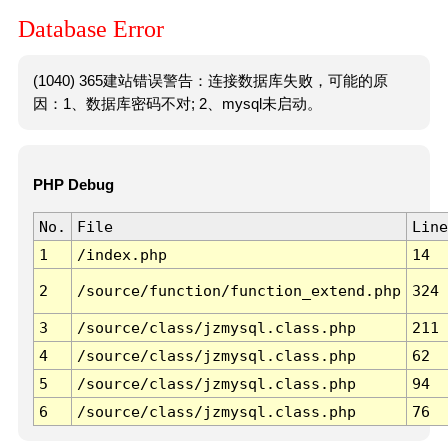
Database Error
(1040) 365建站错误警告：连接数据库失败，可能的原
因：1、数据库密码不对; 2、mysql未启动。
PHP Debug
No.
File
Line
1
/index.php
14
2
/source/function/function_extend.php
324
3
/source/class/jzmysql.class.php
211
4
/source/class/jzmysql.class.php
62
5
/source/class/jzmysql.class.php
94
6
/source/class/jzmysql.class.php
76