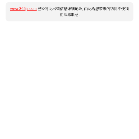
www.365jz.com
已经将此出错信息详细记录, 由此给您带来的访问不便我
们深感歉意.